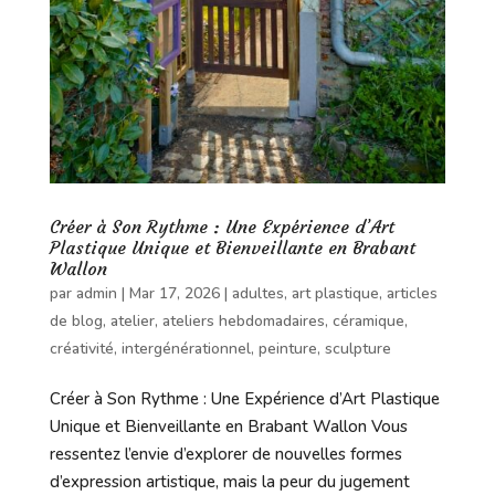
Créer à Son Rythme : Une Expérience d’Art
Plastique Unique et Bienveillante en Brabant
Wallon
par
admin
|
Mar 17, 2026
|
adultes
,
art plastique
,
articles
de blog
,
atelier
,
ateliers hebdomadaires
,
céramique
,
créativité
,
intergénérationnel
,
peinture
,
sculpture
Créer à Son Rythme : Une Expérience d’Art Plastique
Unique et Bienveillante en Brabant Wallon Vous
ressentez l’envie d’explorer de nouvelles formes
d’expression artistique, mais la peur du jugement