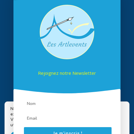
Rejoignez notre Newsletter
Suivez-nous sur les réseaux
Nous utilisons des cookies pour vous offrir la meilleure
expérience sur notre site.
Vous pouvez en savoir plus sur les cookies que nous
utilisons ou les désactiver dans
paramètres
.
Je m’inscris !