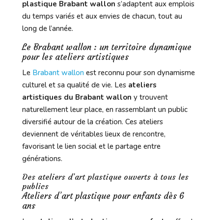
plastique Brabant wallon
s’adaptent aux emplois
du temps variés et aux envies de chacun, tout au
long de l’année.
Le Brabant wallon : un territoire dynamique
pour les ateliers artistiques
Le
Brabant wallon
est reconnu pour son dynamisme
culturel et sa qualité de vie. Les
ateliers
artistiques du Brabant wallon
y trouvent
naturellement leur place, en rassemblant un public
diversifié autour de la création. Ces ateliers
deviennent de véritables lieux de rencontre,
favorisant le lien social et le partage entre
générations.
Des ateliers d’art plastique ouverts à tous les
publics
Ateliers d’art plastique pour enfants dès 6
ans