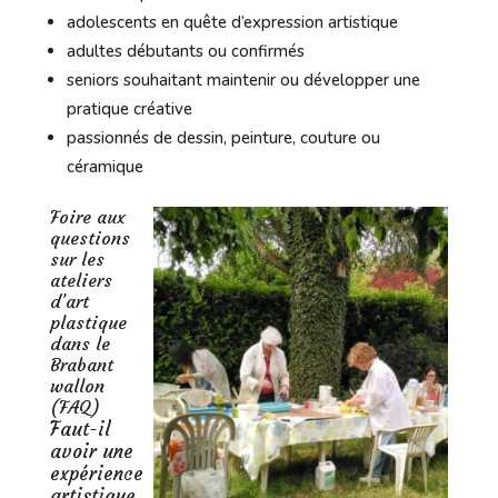
adolescents en quête d’expression artistique
adultes débutants ou confirmés
seniors souhaitant maintenir ou développer une
pratique créative
passionnés de dessin, peinture, couture ou
céramique
Foire aux
questions
sur les
ateliers
d’art
plastique
dans le
Brabant
wallon
(FAQ)
Faut-il
avoir une
expérience
artistique