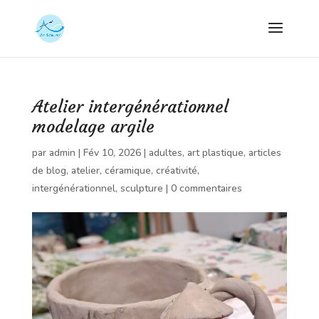
Atelier intergénérationnel
modelage argile
par
admin
|
Fév 10, 2026
|
adultes
,
art plastique
,
articles
de blog
,
atelier
,
céramique
,
créativité
,
intergénérationnel
,
sculpture
|
0 commentaires