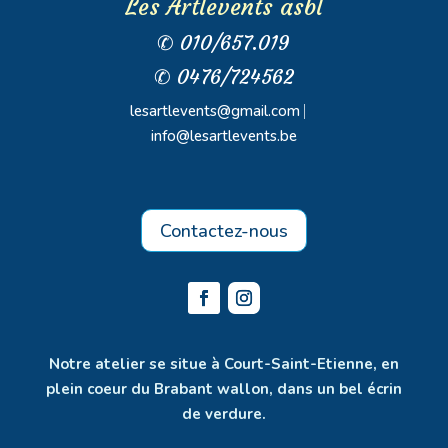
Les Artlevents asbl
✆ 010/657.019
✆ 0476/724562
lesartlevents@gmail.com
⎸
info@lesartlevents.be
Contactez-nous
Notre atelier se situe à Court-Saint-Etienne, en
plein coeur du Brabant wallon, dans un bel écrin
de verdure.