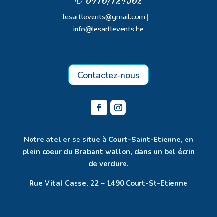
✆ 0476/724562
lesartlevents@gmail.com
⎸
info@lesartlevents.be
Contactez-nous
Notre atelier se situe à Court-Saint-Etienne, en
plein coeur du Brabant wallon, dans un bel écrin
de verdure.
Rue Vital Casse, 22 – 1490 Court-St-Etienne