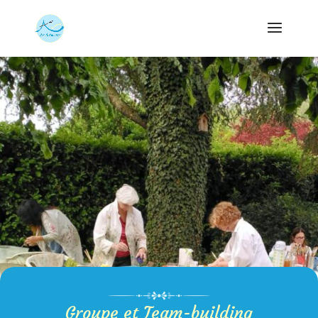
Groupe et Team-building