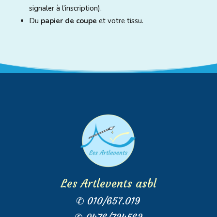
signaler à l’inscription).
Du
papier de coupe
et votre tissu.
Les Artlevents asbl
✆ 010/657.019