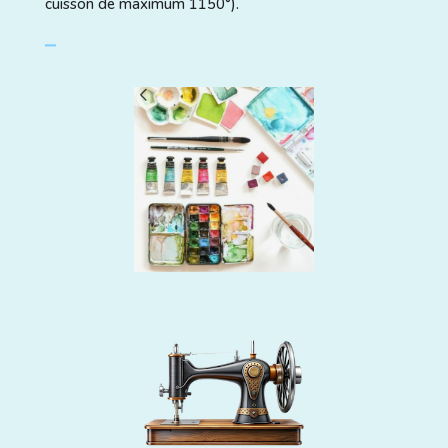
cuisson de maximum 1150°).
⎯