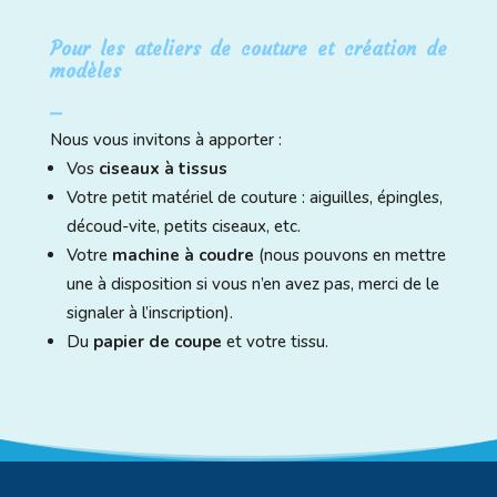
Pour les ateliers de couture et création de
modèles
⎯
Nous vous invitons à apporter :
Vos
ciseaux à tissus
Votre petit matériel de couture : aiguilles, épingles,
découd-vite, petits ciseaux, etc.
Votre
machine à coudre
(nous pouvons en mettre
une à disposition si vous n’en avez pas, merci de le
signaler à l’inscription).
Du
papier de coupe
et votre tissu.