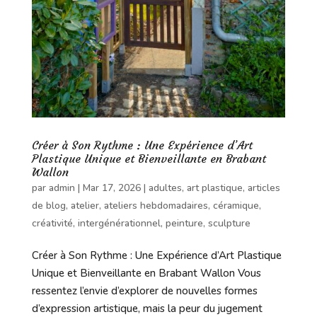
Créer à Son Rythme : Une Expérience d’Art
Plastique Unique et Bienveillante en Brabant
Wallon
par
admin
|
Mar 17, 2026
|
adultes
,
art plastique
,
articles
de blog
,
atelier
,
ateliers hebdomadaires
,
céramique
,
créativité
,
intergénérationnel
,
peinture
,
sculpture
Créer à Son Rythme : Une Expérience d’Art Plastique
Unique et Bienveillante en Brabant Wallon Vous
ressentez l’envie d’explorer de nouvelles formes
d’expression artistique, mais la peur du jugement