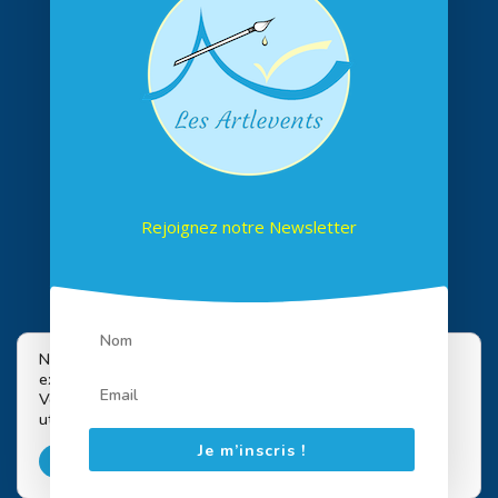
Rejoignez notre Newsletter
Suivez-nous sur les réseaux
Nous utilisons des cookies pour vous offrir la meilleure
expérience sur notre site.
Vous pouvez en savoir plus sur les cookies que nous
utilisons ou les désactiver dans
paramètres
.
Je m’inscris !
Accepter