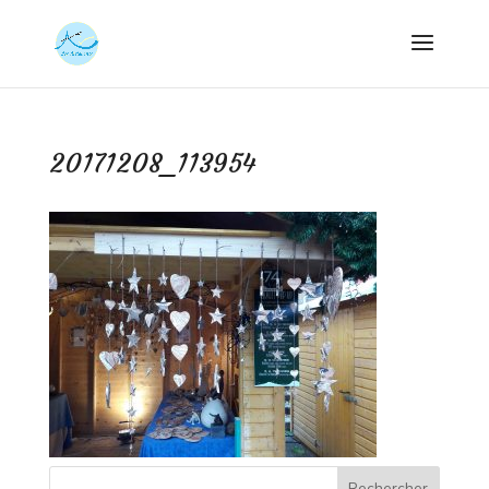
20171208_113954