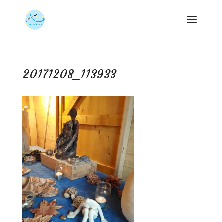
20171208_113933