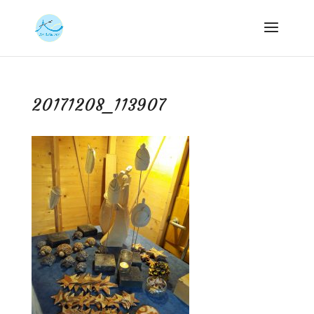
20171208_113907