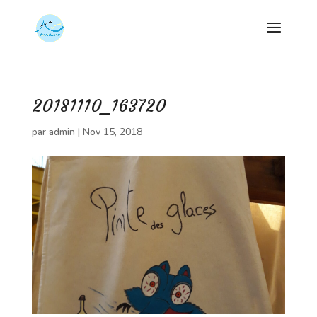
20181110_163720
par
admin
|
Nov 15, 2018