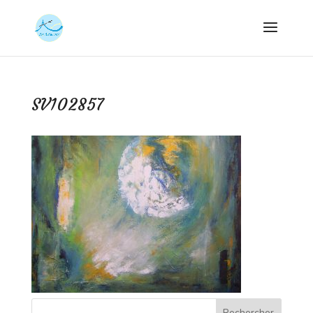
SV102857