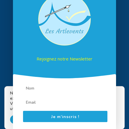
Rejoignez notre Newsletter
Suivez-nous sur les réseaux
Nous utilisons des cookies pour vous offrir la meilleure
expérience sur notre site.
Vous pouvez en savoir plus sur les cookies que nous
utilisons ou les désactiver dans
paramètres
.
Je m’inscris !
Accepter